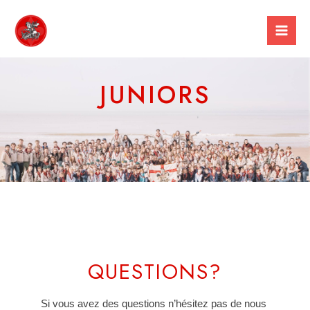
Spring
Mai
naar
Men
de
inhoud
JUNIORS
QUESTIONS?
Si vous avez des questions n’hésitez pas de nous 